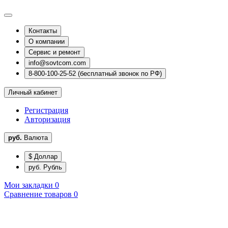
Контакты
О компании
Сервис и ремонт
info@sovtcom.com
8-800-100-25-52 (бесплатный звонок по РФ)
Личный кабинет
Регистрация
Авторизация
руб.
Валюта
$ Доллар
руб. Рубль
Мои закладки
0
Сравнение товаров
0