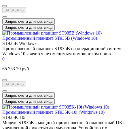
ЗАКАЗАТЬ
Запрос счета для юр. лица
Запрос счета для юр. лица
Промышленный планшет ST935B (Windows 10)
ST935B Windows
Промышленный планшет ST935B на операционной системе
Windows 10 является незаменимым помощником при в..
0
65 733.20 руб.
ЗАКАЗАТЬ
Запрос счета для юр. лица
Запрос счета для юр. лица
Промышленный планшет ST935K-10i (Windows 10)
ST935K-10i
Модель ST935K - мощный промышленный планшетный ПК с
увеличенной емкостью аккумулятора. Устройство им..