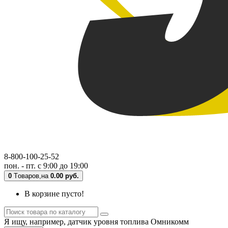
8-800-100-25-52
пон. - пт. с 9:00 до 19:00
0
Tоваров,
на
0.00 руб.
В корзине пусто!
Я ищу, например,
датчик уровня топлива Омникомм