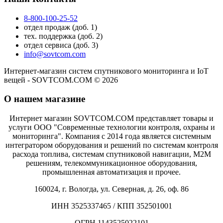
8-800-100-25-52
отдел продаж (доб. 1)
тех. поддержка (доб. 2)
отдел сервиса (доб. 3)
info@sovtcom.com
Интернет-магазин систем спутникового мониторинга и IoT
вещей - SOVTCOM.COM © 2026
О нашем магазине
Интернет магазин SOVTCOM.COM представляет товары и
услуги ООО "Современные технологии контроля, охраны и
мониторинга". Компания с 2014 года является системным
интегратором оборудования и решений по системам контроля
расхода топлива, системам спутниковой навигации, М2М
решениям, телекоммуникационное оборудования,
промышленная автоматизация и прочее.
160024, г. Вологда, ул. Северная, д. 26, оф. 86
ИНН 3525337465 / КПП 352501001
ОГРН 1143525022101