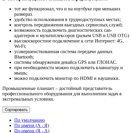
тот же функционал, что и на ноутбуке при меньших
размерах
удобство использования в труднодоступных местах;
контроль передвижения выездных сервисных служб;
возможность подключить диагностических can-
адаптеров и мультиплексоров (разъем USB и USB OTG)
высокоскоростное подключение к сети Интернет: 4G,
Wi-Fi;
усовершенствованная система передачи данных
Bluetooth;
системы обнаружения девайса GPS или ГЛОНАС.
при необходимости можно подключить клавиатуру и
мышь;
можно подключить монитор по HDMI и наушники.
Промышленные планшет – достойный представитель
профессионального оборудования для выполнения задач в
экстремальных условиях.
Сортировать
По умолчанию
По имени (A - Я)
По имени (Я - A)