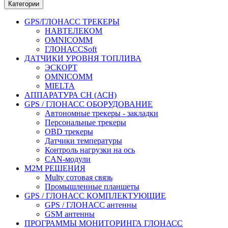
Категории
GPS/ГЛОНАСС ТРЕКЕРЫ
НАВТЕЛЕКОМ
OMNICOMM
ГЛОНАССSoft
ДАТЧИКИ УРОВНЯ ТОПЛИВА
ЭСКОРТ
OMNICOMM
MIELTA
АППАРАТУРА СН (АСН)
GPS / ГЛОНАСС ОБОРУДОВАНИЕ
Автономные трекеры - закладки
Персональные трекеры
OBD трекеры
Датчики температуры
Контроль нагрузки на ось
CAN-модули
М2М РЕШЕНИЯ
Multy сотовая связь
Промышленные планшеты
GPS / ГЛОНАСС КОМПЛЕКТУЮЩИЕ
GPS / ГЛОНАСС антенны
GSM антенны
ПРОГРАММЫ МОНИТОРИНГА ГЛОНАСС