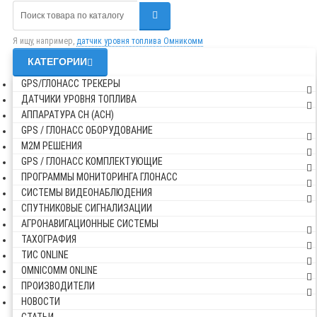
Я ищу, например,
датчик уровня топлива Омникомм
КАТЕГОРИИ
GPS/ГЛОНАСС ТРЕКЕРЫ
ДАТЧИКИ УРОВНЯ ТОПЛИВА
АППАРАТУРА СН (АСН)
GPS / ГЛОНАСС ОБОРУДОВАНИЕ
М2М РЕШЕНИЯ
GPS / ГЛОНАСС КОМПЛЕКТУЮЩИЕ
ПРОГРАММЫ МОНИТОРИНГА ГЛОНАСС
СИСТЕМЫ ВИДЕОНАБЛЮДЕНИЯ
СПУТНИКОВЫЕ СИГНАЛИЗАЦИИ
АГРОНАВИГАЦИОННЫЕ СИСТЕМЫ
ТАХОГРАФИЯ
ТИС ONLINE
OMNICOMM ONLINE
ПРОИЗВОДИТЕЛИ
НОВОСТИ