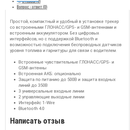
Отзывы (0)
Вопрос - ответ (0)
Простой, компактный и удобный в установке трекер
со встроенными ГЛОНАСС/GPS- и GSM-антеннами и
встроенным аккумулятором. Без цифровых
интерфейсов, но с поддержкой Bluetooth и
возможностью подключения беспроводных датчиков
уровня топлива и гарнитуры для связи с водителем.
Встроенные чувствительные ГЛОНАСС/GPS- и
GSM-антенны
Встроенная АКБ: опционально
Защита по питанию до 500В и защита входных
линий до 350В
3 универсальные входные линии
2 управляющие выходные линии
Интерфейс 1-Wire
Bluetooth 4.0
Написать отзыв