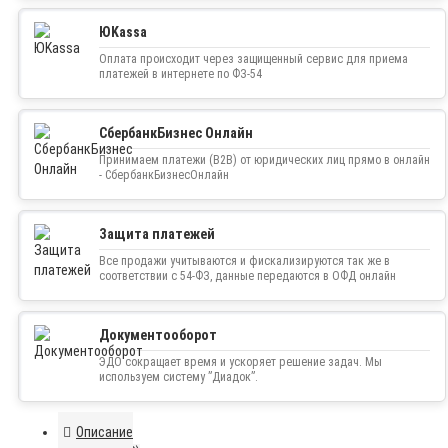
ЮKassa
Оплата происходит через защищенный сервис для приема
платежей в интернете по ФЗ-54
СбербанкБизнес Онлайн
Принимаем платежи (B2B) от юридических лиц прямо в онлайн
- СбербанкБизнесОнлайн
Защита платежей
Все продажи учитываются и фискализируются так же в
соответствии с 54-ФЗ, данные передаются в ОФД онлайн
Документооборот
ЭДО сокращает время и ускоряет решение задач. Мы
используем систему ”Диадок”.
Описание