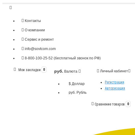
Контакты
О компании
Сервис и ремонт
info@sovtcom.com
8-800-100-25-52 (бесплатный звонок по РФ)
Мои закладки
0
руб.
Личный кабинет
Валюта
Регистрация
$ Доллар
Авторизация
руб. Рубль
Сравнение товаров
0