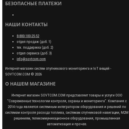
БЕЗОПАСНЫЕ ПЛАТЕЖИ
НАШИ КОНТАКТЫ
8-800-100-25-52
отдел продаж (доб. 1)
тех. поддержка (доб. 2)
отдел сервиса (доб. 3)
info@sovtcom.com
Интернет-магазин систем спутникового мониторинга и IoT вещей -
SOVTCOM.COM © 2026
О НАШЕМ МАГАЗИНЕ
Интернет магазин SOVTCOM.COM представляет товары и услуги ООО
"Современные технологии контроля, охраны и мониторинга". Компания с
2014 года является системным интегратором оборудования и решений по
системам контроля расхода топлива, системам спутниковой навигации, М2М
решениям, телекоммуникационное оборудования, промышленная
автоматизация и прочее.