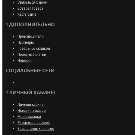
Связаться с нами
Возврат товара
Карта сайта
ДОПОЛНИТЕЛЬНО
Производители
Партнёры
Товары со скидкой
Полезные статьи
Новости
СОЦИАЛЬНЫЕ СЕТИ
ЛИЧНЫЙ КАБИНЕТ
Личный кабинет
История заказов
Мои закладки
Рассылка новостей
Восстановить пароль