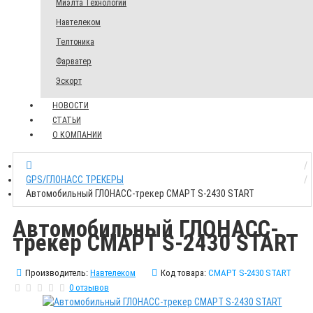
Миэлта Технологии
Навтелеком
Телтоника
Фарватер
Эскорт
НОВОСТИ
СТАТЬИ
О КОМПАНИИ
GPS/ГЛОНАСС ТРЕКЕРЫ
Автомобильный ГЛОНАСС-трекер СМАРТ S-2430 START
Автомобильный ГЛОНАСС-
трекер СМАРТ S-2430 START
Производитель:
Навтелеком
Код товара:
СМАРТ S-2430 START
0 отзывов