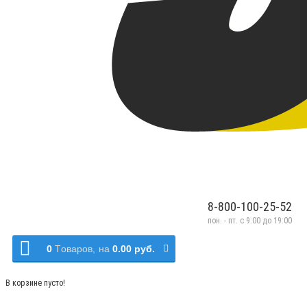
8-800-100-25-52
пон. - пт. с 9:00 до 19:00
0
Tоваров,
на
0.00 руб.
В корзине пусто!